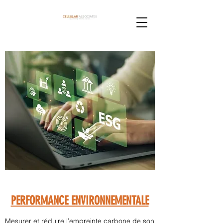
PERFORMANCE ENVIRONNEMENTALE
Mesurer et réduire l’empreinte carbone de son